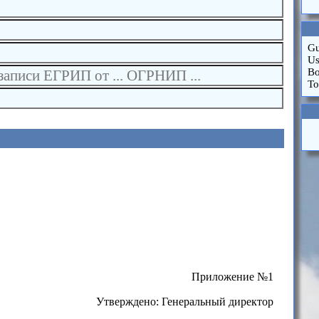
Gu
Us
Bo
To
Приложение №1
Утверждено: Генеральный директор