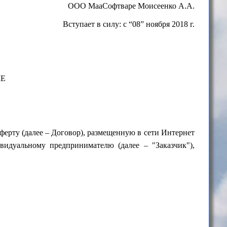
ООО МааСофтваре Моисеенко А.А.
Вступает в силу: с “08” ноября 2018 г.
МЕ
ерту (далее – Договор), размещенную в сети Интернет
видуальному предпринимателю (далее – "Заказчик"),