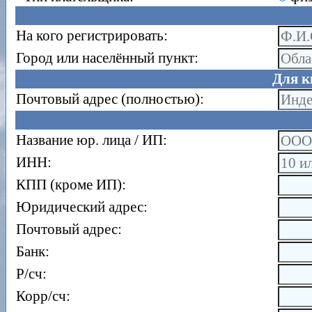
На кого регистрировать:
Город или населённый пункт:
Для к
Почтовый адрес (полностью):
Название юр. лица / ИП:
ИНН:
КПП (кроме ИП):
Юридический адрес:
Почтовый адрес:
Банк:
Р/сч:
Корр/сч: