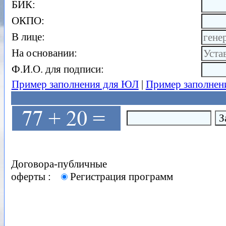
БИК:
ОКПО:
В лице:
На основании:
Ф.И.О. для подписи:
Пример заполнения для ЮЛ
|
Пример заполнен
Договора-публичные
оферты
:
Регистрация программ