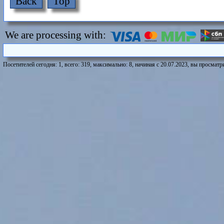
Back
Top
We are processing with:
Посетителей сегодня: 1, всего: 319, максимально: 8, начиная с 20.07.2023, вы просматри