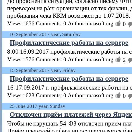
До прояснения ситуации, согласно письму ФН
переводом на р/сч организации от тех физлиц, 
пробивания чека ККМ возможен до 1.07.2018. Т

Views : 656
Comments: 0
Author: maasoft.org
0
16 September 2017 year, Saturday
Профилактические работы на сервере
8:00 16.09.2017 профилактические работы на 

Views : 576
Comments: 0
Author: maasoft.org
2
15 September 2017 year, Friday
Профилактические работы на сервере
16-17.09.2017 г. профилактические работы на с

Views : 623
Comments: 0
Author: maasoft.org
0
25 June 2017 year, Sunday
Отключен приём платежей через Яндек
Чтобы не нарушать 54-ФЗ отключен приём плат
Приём платежей от физлиц осуществляется бан