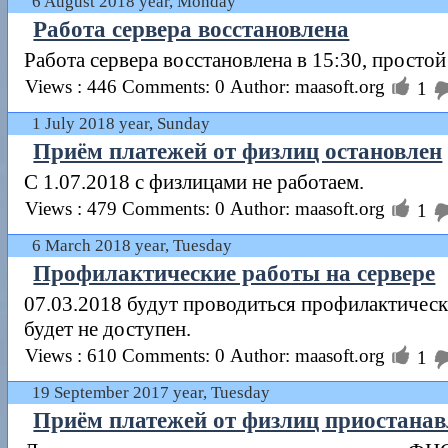
6 August 2018 year, Monday
Работа сервера восстановлена
Работа сервера восстановлена в 15:30, простой

Views : 446
Comments: 0
Author: maasoft.org
1
1 July 2018 year, Sunday
Приём платежей от физлиц остановлен
С 1.07.2018 с физлицами не работаем.

Views : 479
Comments: 0
Author: maasoft.org
1
6 March 2018 year, Tuesday
Профилактические работы на сервере
07.03.2018 будут проводиться профилактически
будет не доступен.

Views : 610
Comments: 0
Author: maasoft.org
1
19 September 2017 year, Tuesday
Приём платежей от физлиц приостанав