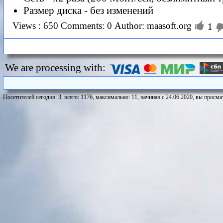
Размер диска - без изменений

Views : 650
Comments: 0
Author: maasoft.org
1
We are processing with:
Посетителей сегодня: 3, всего: 1176, максимально: 11, начиная с 24.06.2020, вы просмат